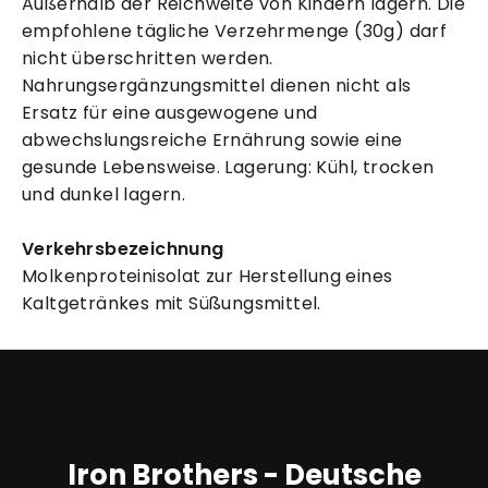
Außerhalb der Reichweite von Kindern lagern. Die
empfohlene tägliche Verzehrmenge (30g) darf
nicht überschritten werden.
Nahrungsergänzungsmittel dienen nicht als
Ersatz für eine ausgewogene und
abwechslungsreiche Ernährung sowie eine
gesunde Lebensweise. Lagerung: Kühl, trocken
und dunkel lagern.
Verkehrsbezeichnung
Molkenproteinisolat zur Herstellung eines
Kaltgetränkes mit Süßungsmittel.
Iron Brothers - Deutsche