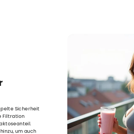
r
pelte Sicherheit
 Filtration
aktoseanteil.
 hinzu, um auch