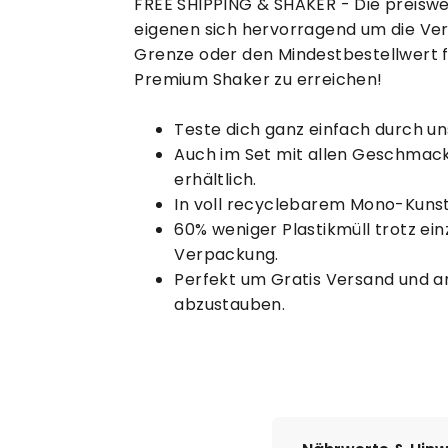
FREE SHIPPING & SHAKER - Die preisw
eigenen sich hervorragend um die Ve
Grenze oder den Mindestbestellwert f
Premium Shaker zu erreichen!
Teste dich ganz einfach durch un
Auch im Set mit allen Geschmac
erhältlich.
In voll recyclebarem Mono-Kunst
60% weniger Plastikmüll trotz ein
Verpackung.
Perfekt um Gratis Versand und 
abzustauben.