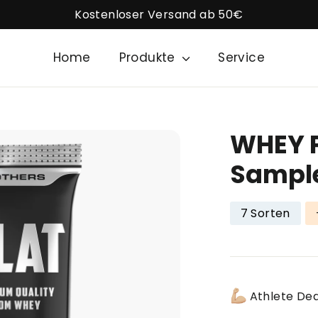
Kostenloser Versand ab 50€
Home
Produkte
Service
WHEY P
Sampl
7 Sorten
Athlete Deal