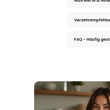
Nährwerte & Hinw
Verzehrempfehlu
FAQ - Häufig gest