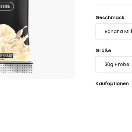
Geschmack
Banana Mil
Größe
30g Probe
Kaufoptionen
Sample
4,50€