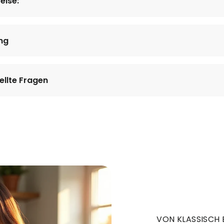
eise:
ng
ellte Fragen
VON KLASSISCH 