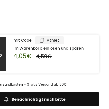
mit Code:
Athlet
Im Warenkorb einlösen und sparen
%
4,05€
4,50€
ersandkosten
-
Gratis Versand ab 50€
Benachrichtigt mich bitte