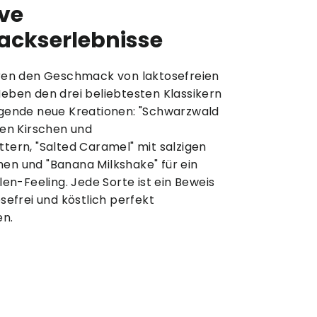
ve
ckserlebnisse
eren den Geschmack von laktosefreien
Neben den drei beliebtesten Klassikern
egende neue Kreationen: "Schwarzwald
den Kirschen und
tern, "Salted Caramel" mit salzigen
en und "Banana Milkshake" für ein
elen-Feeling. Jede Sorte ist ein Beweis
osefrei und köstlich perfekt
n.