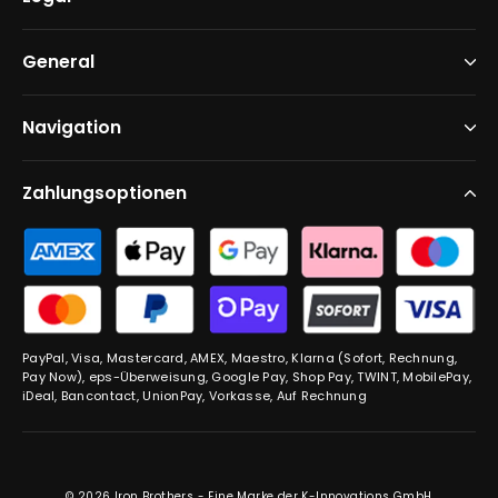
General
Navigation
Zahlungsoptionen
PayPal, Visa, Mastercard, AMEX, Maestro, Klarna (Sofort, Rechnung,
Pay Now), eps-Überweisung, Google Pay, Shop Pay, TWINT, MobilePay,
iDeal, Bancontact, UnionPay, Vorkasse, Auf Rechnung
© 2026 Iron Brothers - Eine Marke der K-Innovations GmbH