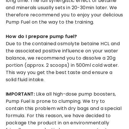
long time. The full synergistic effect of betaine
and minerals usually sets in 20-30min later. We
therefore recommend you to enjoy your delicious
Pump Fuel on the way to the training.
How do I prepare pump fuel?
Due to the contained osmolyte betaine HCL and
the associated positive influence on your water
balance, we recommend you to dissolve a 20g
portion (approx. 2 scoops) in 500ml cold water.
This way you get the best taste and ensure a
solid fluid intake.
IMPORTANT:
Like all high-dose pump boosters,
Pump Fuel is prone to clumping. We try to
contain this problem with dry bags and a special
formula. For this reason, we have decided to
package the product in an environmentally