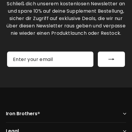
Schließ dich unserem kostenlosen Newsletter an
und spare 10% auf deine Supplement Bestellung,
sicher dir Zugriff auf exklusive Deals, die wir nur
über diesen Newsletter raus geben und verpasse
nie wieder einen Produktlaunch oder Restock.
Enter
Subscribe
your
email
Iron Brothers®
Legal